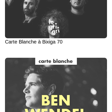
Carte Blanche à Bixiga 70