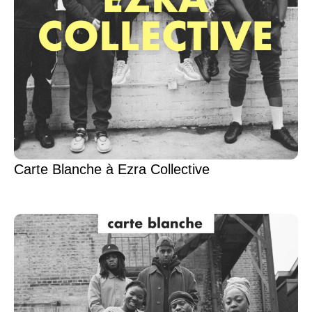
Carte Blanche à Ezra Collective