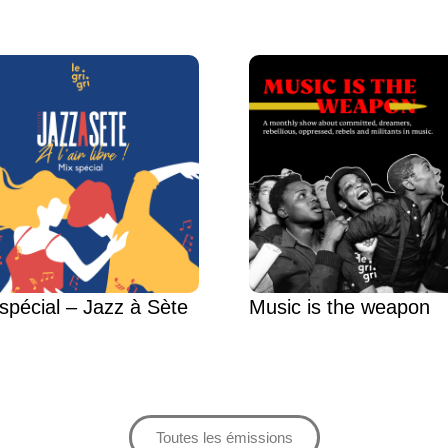
spécial – Jazz à Sète
Music is the weapon
Toutes les émissions