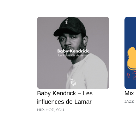
Baby Kendrick – Les
Mix 
influences de Lamar
JAZZ
HIP-HOP
,
SOUL