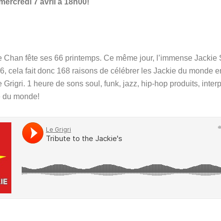
mercredi 7 avril à 18h00!
e Chan fête ses 66 printemps. Ce même jour, l’immense Jackie S
, cela fait donc 168 raisons de célébrer les Jackie du monde en
igri. 1 heure de sons soul, funk, jazz, hip-hop produits, interpr
e du monde!