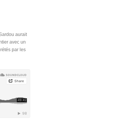
ardou aurait 
tier avec un 
étés par les 