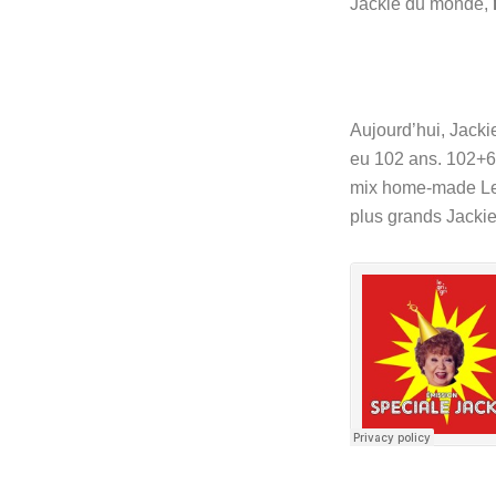
Jackie du monde,
Aujourd’hui, Jacki
eu 102 ans. 102+66
mix home-made Le Gr
plus grands Jacki