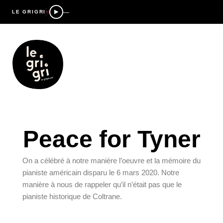
—
LE GRIGRI
Peace for Tyner
On a célébré à notre manière l’oeuvre et la mémoire du
pianiste américain disparu le 6 mars 2020. Notre
manière à nous de rappeler qu’il n’était pas que le
pianiste historique de Coltrane.