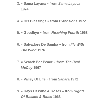
« Sama Layuca » from 
Sama Layuca 
1974
« His Blessings » from 
Extensions
 1972
« Goodbye » from 
Reaching Fourth
 1963
« Salvadore De Samba » from 
Fly With 
The Wind 
1976
« Search For Peace » from 
The Real 
McCoy 
1967
« Valley Of Life » from 
Sahara
 1972
« Days Of Wine & Roses » from 
Nights 
Of Ballads & Blues
 1963