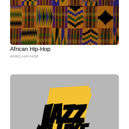
African Hip-Hop
AFRO
,
HIP-HOP