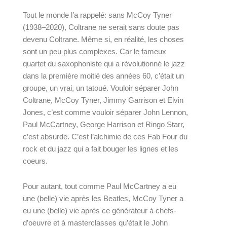
Tout le monde l’a rappelé: sans McCoy Tyner 
(1938–2020), Coltrane ne serait sans doute pas 
devenu Coltrane. Même si, en réalité, les choses 
sont un peu plus complexes. Car le fameux 
quartet du saxophoniste qui a révolutionné le jazz 
dans la première moitié des années 60, c’était un 
groupe, un vrai, un tatoué. Vouloir séparer John 
Coltrane, McCoy Tyner, Jimmy Garrison et Elvin 
Jones, c’est comme vouloir séparer John Lennon, 
Paul McCartney, George Harrison et Ringo Starr, 
c’est absurde. C’est l’alchimie de ces Fab Four du 
rock et du jazz qui a fait bouger les lignes et les 
coeurs. 
Pour autant, tout comme Paul McCartney a eu 
une (belle) vie après les Beatles, McCoy Tyner a 
eu une (belle) vie après ce générateur à chefs-
d’oeuvre et à masterclasses qu’était le John 