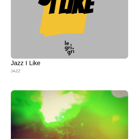
Jazz I Like
JAZZ