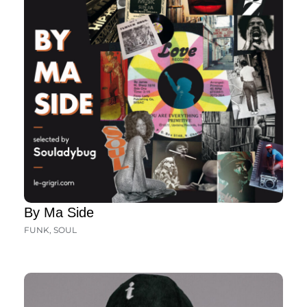
By Ma Side
FUNK
,
SOUL