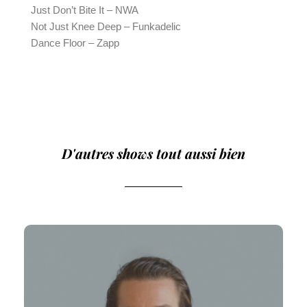
Just Don’t Bite It – NWA
Not Just Knee Deep – Funkadelic
Dance Floor – Zapp
D'autres shows tout aussi bien