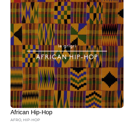
African Hip-Hop
AFRO
,
HIP-HOP