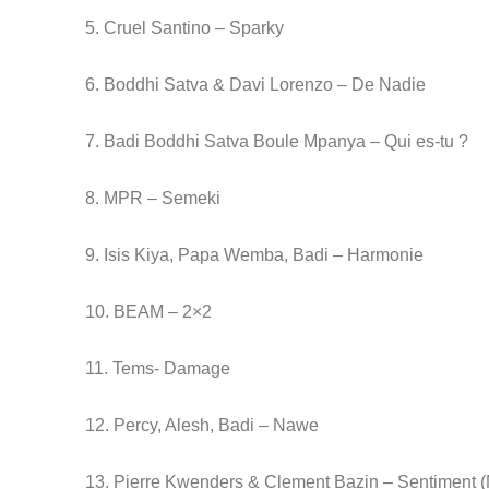
5. Cruel Santino – Sparky
6. Boddhi Satva & Davi Lorenzo – De Nadie
7. Badi Boddhi Satva Boule Mpanya – Qui es-tu ?
8. MPR – Semeki
9. Isis Kiya, Papa Wemba, Badi – Harmonie
10. BEAM – 2×2
11. Tems- Damage
12. Percy, Alesh, Badi – Nawe
13. Pierre Kwenders & Clement Bazin – Sentiment 