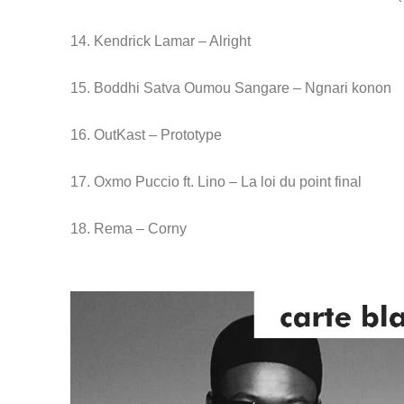
14. Kendrick Lamar – Alright
15. Boddhi Satva Oumou Sangare – Ngnari konon
16. OutKast – Prototype
17. Oxmo Puccio ft. Lino – La loi du point final
18. Rema – Corny