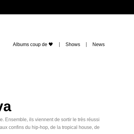
Albums coup de 🖤
Shows
News
va
 Ensemble, ils viennent de sortir le très réussi
aux confins du hip-hop, de la tropical house, de