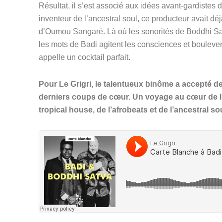
Résultat, il s’est associé aux idées avant-gardistes 
inventeur de l’ancestral soul, ce producteur avait déj
d’Oumou Sangaré. Là où les sonorités de Boddhi Satva
les mots de Badi agitent les consciences et bouleverse
appelle un cocktail parfait.
Pour Le Grigri, le talentueux binôme a accepté de
derniers coups de cœur. Un voyage au cœur de l’A
tropical house, de l’afrobeats et de l’ancestral sou