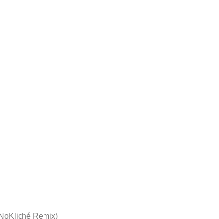
(NoKliché Remix)