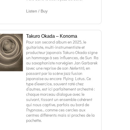
Listen / Buy
Takuro Okada – Konoma
Pour son second album en 2025, le
guitariste, multi-instrumentiste et
producteur japonais Takuro Okada signe
un hommage à ses influences, de Sun Ra
au saxophoniste norvégien Jan Garbarek
(avec une reprise de son
Nefertiti
), en
passant par la scène jazz fusion
japonaise ou encore Flying Lotus. Ce
type d’exercice, souvent raté chez
d’autres, est ici parfaitement orchestré :
chaque morceau dialogue avec le
suivant, tissant un ensemble cohérent
qui nous captive, parfois au bord de
l’hypnose… comme ces cercles aux
centres différents mais si proches de la
pochette.