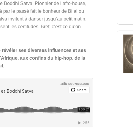
de Boddhi Satva. Pionnier de l’afro-house, 
à par le passé fait le bonheur de Bilal ou 
 invitent à danser jusqu’au petit matin, 
nt les certitudes. Bref, c’est ce qu’on 
 révéler ses diverses influences et ses 
frique, aux confins du hip-hop, de la 
l.  