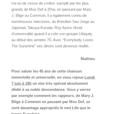
n’a eu de cesse de croître: samplé par les plus 
grands de Mos Def à 2Pac en passant par Mary 
J. Blige ou Common, il a également connu de 
nombreuses relectures, du Brésilien Seu Jorge au 
Japonais Takuya Kuroda. Roy Ayers rêvait 
d’universalité quand il a crée son groupe Ubiquity 
au début des années 70. Avec “Everybody Loves 
The Sunshine” ses désirs sont devenus réalité.
Mathieu
Pour saluer les 45 ans de cette chanson 
immortelle et universelle, on vous rejoue 
Lundi 
7 juin à 18h
 un mix très spécial absolument 
dédié à sa noble descendance. Vous y verrez 
par exemple comment les rappeurs, de Mary J. 
Blige à Common en passant par Mos Def, se 
sont davantage appropriés le mot 
Life
 que le 