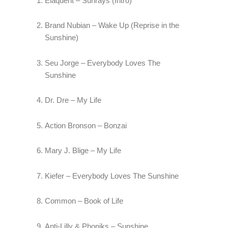
Elaquent – Sunrays (Intro)
Brand Nubian – Wake Up (Reprise in the 
Sunshine)
Seu Jorge – Everybody Loves The 
Sunshine
Dr. Dre – My Life
Action Bronson – Bonzai
Mary J. Blige – My Life
Kiefer – Everybody Loves The Sunshine
Common – Book of Life
Anti-Lilly & Phoniks – Sunshine