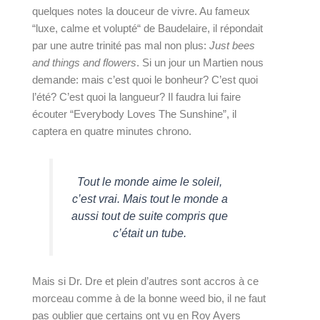
quelques notes la douceur de vivre. Au fameux 
“luxe, calme et volupté“ de Baudelaire, il répondait 
par une autre trinité pas mal non plus: 
Just bees 
and things and flowers
. Si un jour un Martien nous 
demande: mais c’est quoi le bonheur? C’est quoi 
l’été? C’est quoi la langueur? Il faudra lui faire 
écouter “Everybody Loves The Sunshine”, il 
captera en quatre minutes chrono.
Tout le monde aime le soleil, 
c’est vrai. Mais tout le monde a 
aussi tout de suite compris que 
c’était un tube. 
Mais si Dr. Dre et plein d’autres sont accros à ce 
morceau comme à de la bonne weed bio, il ne faut 
pas oublier que certains ont vu en Roy Ayers 