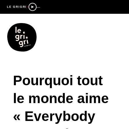
—
LE GRIGRI
Pourquoi tout
le monde aime
« Everybody