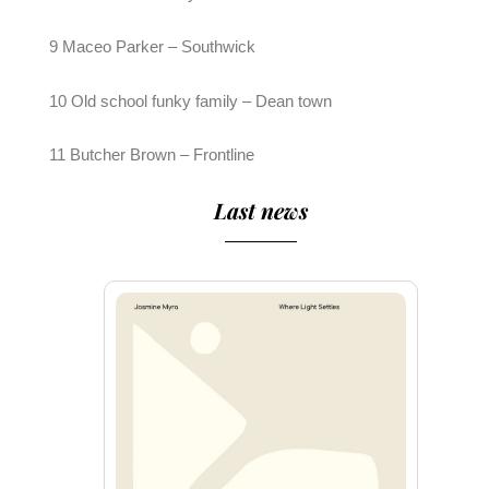
9 Maceo Parker – Southwick
10 Old school funky family – Dean town
11 Butcher Brown – Frontline
Last news