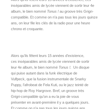
inséparables amis de lycée viennent de sortir leur 4e
album, le bien nommé
Tonus !
au groove très Grigri-
compatible. Et comme on n’a pas tous les jours quinze
ans, on leur file les clés de la radio pour une heure
chrono et croquante.
Alors qu’ils fêtent leurs 15 années d’existence, 
ces inséparables amis de lycée viennent de sortir 
leur 4e album, le bien nommé 
Tonus !
. 
 Un disque 
qui puise autant dans la funk électrique de 
Vulfpeck, que la fusion instrumentale de Snarky 
Puppy, l’afrobeat de Fela Kuti, ou le jazz teinté de 
hip-hop de Roy Hargrove. Bref, un groove très 
Grigri-compatible qu’on a eu la joie de vous 
présenter en 
avant-première il y a quelques jours
. 
Et comme on n’a pas tous les jours quinze ans, 