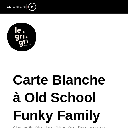
—
LE GRIGRI
Carte Blanche
à Old School
Funky Family
Alors qu’ils fêtent leurs 15 années d’existence, ces