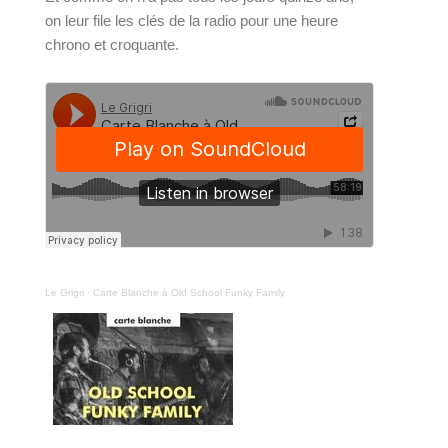
on leur file les clés de la radio pour une heure 
chrono et croquante.
Le Grigri
·
Carte Blanche à Old School Funky Family