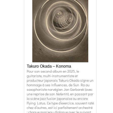
Takuro Okada – Konoma
Pour son second album en 2025, le
guitariste, multi-instrumentiste et
producteur japonais Takuro Okada signe un
hommage à ses influences, de Sun Ra au
saxophoniste norvégien Jan Garbarek (avec
une reprise de son
Nefertiti
), en passant par
la scène jazz fusion japonaise ou encore
Flying Lotus. Ce type d’exercice, souvent raté
chez d’autres, est ici parfaitement orchestré
: chaque morceau dialogue avec le suivant,