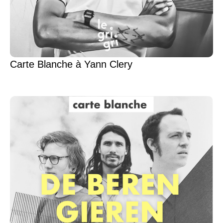
Carte Blanche à Yann Clery