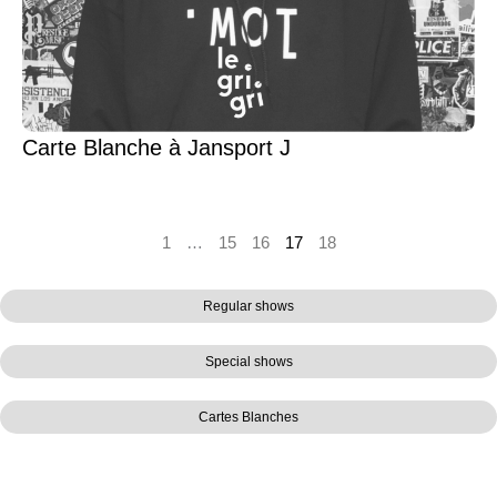
Carte Blanche à Jansport J
1
…
15
16
17
18
Regular shows
Special shows
Cartes Blanches