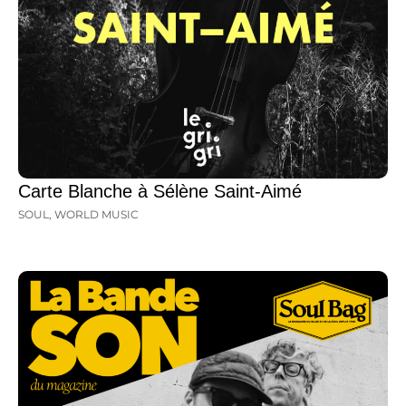
Carte Blanche à Sélène Saint-Aimé
SOUL
,
WORLD MUSIC