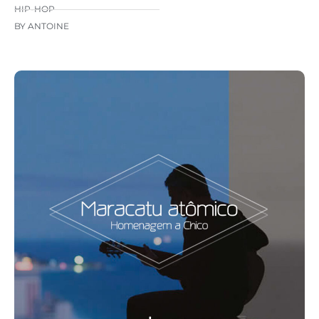
HIP-HOP
BY ANTOINE