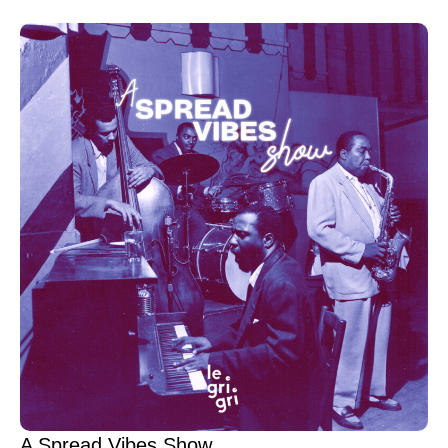
A Spread Vibes Show