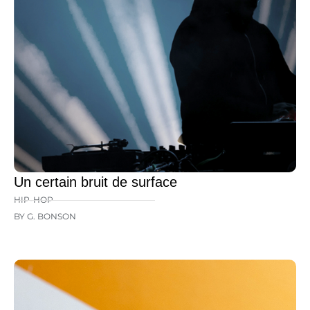
Un certain bruit de surface
HIP-HOP
BY G. BONSON