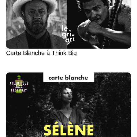
Carte Blanche à Think Big