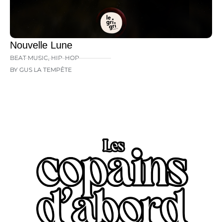
Nouvelle Lune
BEAT MUSIC
,
HIP-HOP
BY GUS LA TEMPÊTE