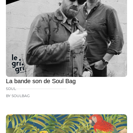
La bande son de Soul Bag
SOUL
BY SOULBAG