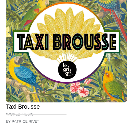
Taxi Brousse
WORLD MUSIC
BY PATRICE RIVET