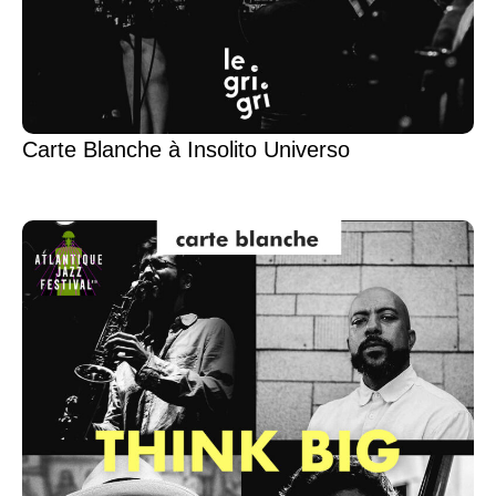
Carte Blanche à Insolito Universo