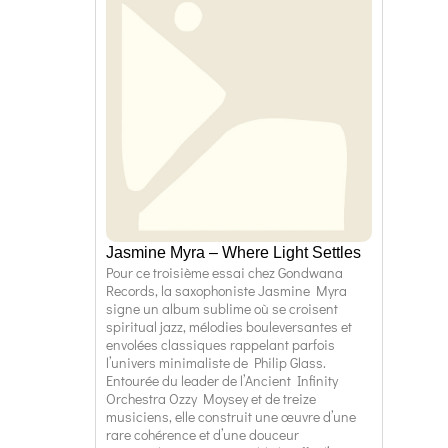
Jasmine Myra – Where Light Settles
Pour ce troisième essai chez Gondwana
Records, la saxophoniste Jasmine Myra
signe un album sublime où se croisent
spiritual jazz, mélodies bouleversantes et
envolées classiques rappelant parfois
l’univers minimaliste de Philip Glass.
Entourée du leader de l’Ancient Infinity
Orchestra Ozzy Moysey et de treize
musiciens, elle construit une œuvre d’une
rare cohérence et d’une douceur