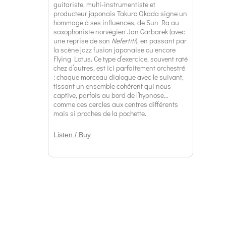
guitariste, multi-instrumentiste et
producteur japonais Takuro Okada signe un
hommage à ses influences, de Sun Ra au
saxophoniste norvégien Jan Garbarek (avec
une reprise de son
Nefertiti
), en passant par
la scène jazz fusion japonaise ou encore
Flying Lotus. Ce type d’exercice, souvent raté
chez d’autres, est ici parfaitement orchestré
: chaque morceau dialogue avec le suivant,
tissant un ensemble cohérent qui nous
captive, parfois au bord de l’hypnose…
comme ces cercles aux centres différents
mais si proches de la pochette.
Listen / Buy