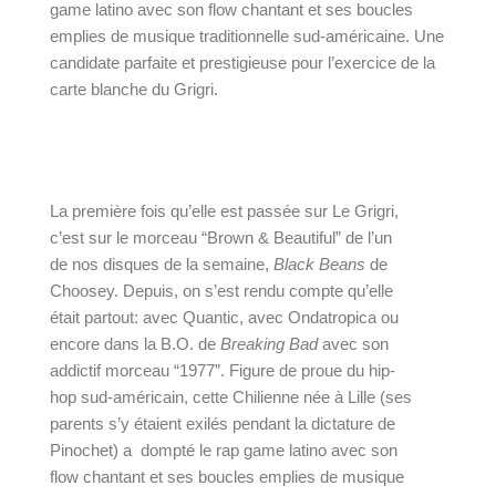
game latino avec son flow chantant et ses boucles 
emplies de musique traditionnelle sud-américaine. Une 
candidate parfaite et prestigieuse pour l’exercice de la 
carte blanche du Grigri. 
La première fois qu’elle est passée sur Le Grigri, 
c’est sur le morceau “
Brown & Beautiful
” de l’un 
de nos disques de la semaine, 
Black Beans
 de 
Choosey
. Depuis, on s’est rendu compte qu’elle 
était partout: avec 
Quantic
, avec 
Ondatropica
 ou 
encore dans la 
B.O. de 
Breaking Bad
 avec son 
addictif morceau “1977”. Figure de proue du hip-
hop sud-américain, cette Chilienne née à Lille (ses 
parents s’y étaient exilés pendant la dictature de 
Pinochet) a  dompté le rap game latino avec son 
flow chantant et ses boucles emplies de musique 