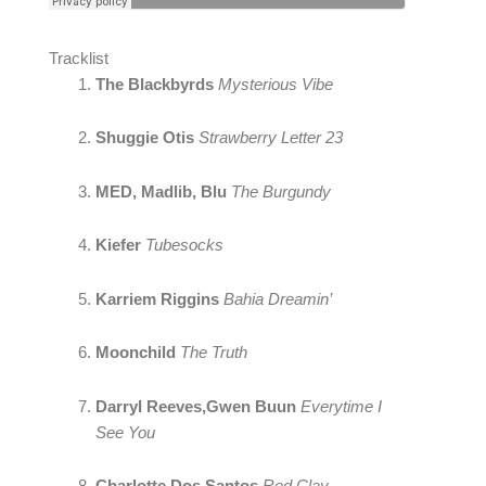
Tracklist
The Blackbyrds 
Mysterious Vibe
Shuggie Otis
Strawberry Letter 23
MED, Madlib, Blu 
The Burgundy
Kiefer
Tubesocks
Karriem Riggins
Bahia Dreamin’
Moonchild
The Truth
Darryl Reeves,Gwen Buun
Everytime I 
See You