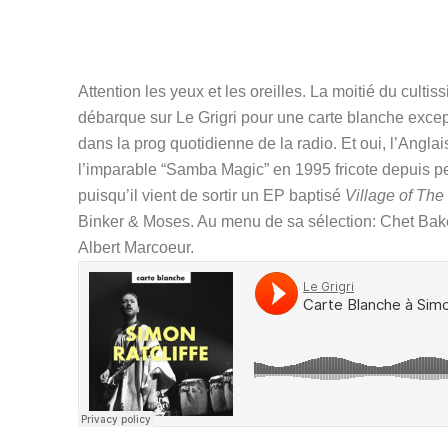
Attention les yeux et les oreilles. La moitié du cult
débarque sur Le Grigri pour une carte blanche except
dans la prog quotidienne de la radio. Et oui, l’Angla
l’imparable “
Samba Magic
” en 1995 fricote depuis pe
puisqu’il vient de sortir un EP baptisé 
Village of The
Binker & Moses. Au menu de sa sélection: Chet Bake
Albert Marcoeur.