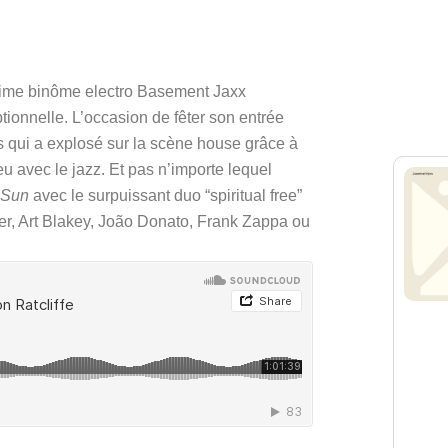
issime binôme electro Basement Jaxx 
ionnelle. L’occasion de fêter son entrée 
is qui a explosé sur la scène house grâce à 
u avec le jazz. Et pas n’importe lequel 
 Sun
 avec le surpuissant duo “spiritual free” 
r, Art Blakey, João Donato, Frank Zappa ou 