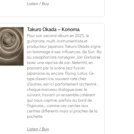
Listen / Buy
Takuro Okada – Konoma
Pour son second album en 2025, le
guitariste, multi-instrumentiste et
producteur japonais Takuro Okada signe
un hommage à ses influences, de Sun Ra
au saxophoniste norvégien Jan Garbarek
(avec une reprise de son
Nefertiti
), en
passant par la scène jazz fusion
japonaise ou encore Flying Lotus. Ce
type d’exercice, souvent raté chez
d’autres, est ici parfaitement orchestré :
chaque morceau dialogue avec le
suivant, tissant un ensemble cohérent
qui nous captive, parfois au bord de
l’hypnose… comme ces cercles aux
centres différents mais si proches de la
pochette.
Listen / Buy