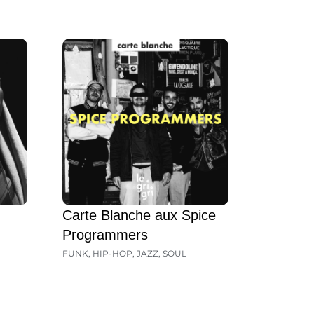
Carte Blanche aux Spice
Programmers
FUNK
,
HIP-HOP
,
JAZZ
,
SOUL