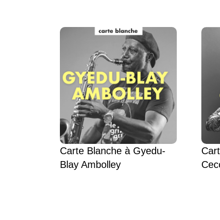
Carte Blanche à Gyedu-
Car
Blay Ambolley
Cecc