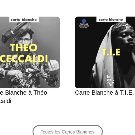
te Blanche à Théo
Carte Blanche à T.I.E.
aldi
Toutes les Cartes Blanches