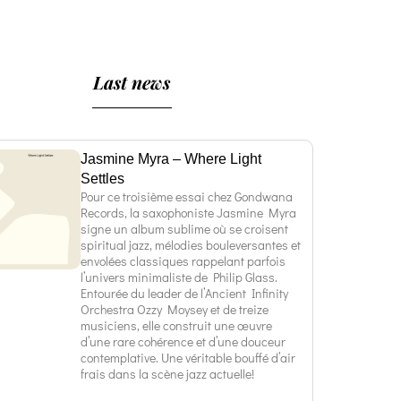
Last news
Jasmine Myra – Where Light
Settles
Pour ce troisième essai chez Gondwana
Records, la saxophoniste Jasmine Myra
signe un album sublime où se croisent
spiritual jazz, mélodies bouleversantes et
envolées classiques rappelant parfois
l’univers minimaliste de Philip Glass.
Entourée du leader de l’Ancient Infinity
Orchestra Ozzy Moysey et de treize
musiciens, elle construit une œuvre
d’une rare cohérence et d’une douceur
contemplative. Une véritable bouffé d’air
frais dans la scène jazz actuelle!