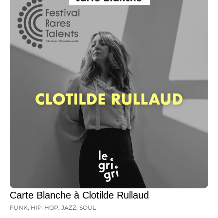
Carte Blanche à Clotilde Rullaud
FUNK
,
HIP-HOP
,
JAZZ
,
SOUL