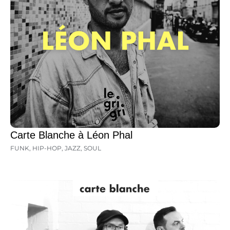
Carte Blanche à Léon Phal
FUNK
,
HIP-HOP
,
JAZZ
,
SOUL