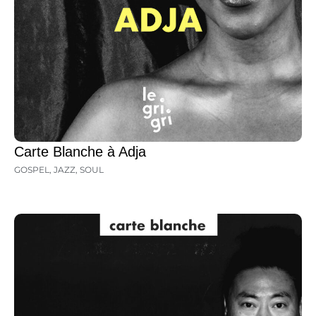
Carte Blanche à Adja
GOSPEL
,
JAZZ
,
SOUL