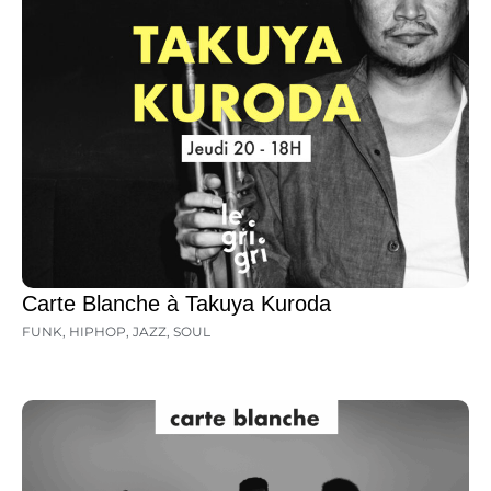
Carte Blanche à Takuya Kuroda
FUNK
,
HIPHOP
,
JAZZ
,
SOUL