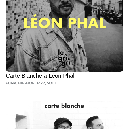
Carte Blanche à Léon Phal
FUNK
,
HIP-HOP
,
JAZZ
,
SOUL