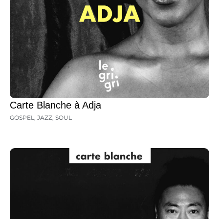
Carte Blanche à Adja
GOSPEL
,
JAZZ
,
SOUL