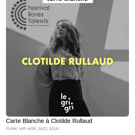
Carte Blanche à Clotilde Rullaud
FUNK
,
HIP-HOP
,
JAZZ
,
SOUL