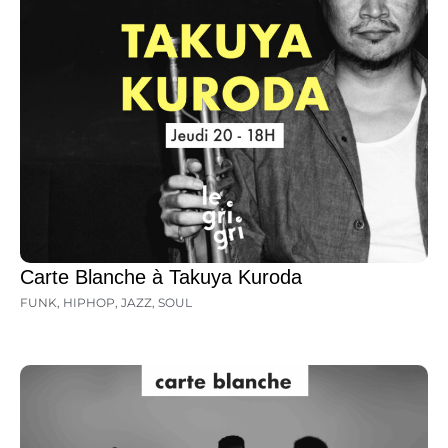
Carte Blanche à Takuya Kuroda
FUNK
,
HIPHOP
,
JAZZ
,
SOUL