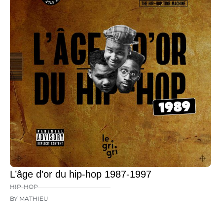
L’âge d’or du hip-hop 1987-1997
HIP-HOP
BY MATHIEU