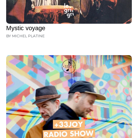
Mystic voyage
BY MICHEL PLATINE