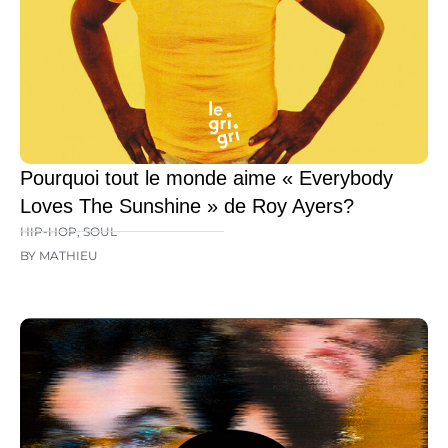
Pourquoi tout le monde aime « Everybody
Loves The Sunshine » de Roy Ayers?
HIP-HOP
,
SOUL
BY MATHIEU