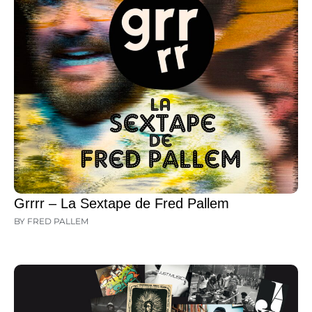
Grrrr – La Sextape de Fred Pallem
BY FRED PALLEM