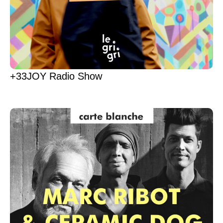
+33JOY Radio Show