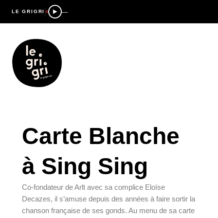
—
LE GRIGRI
Carte Blanche
à Sing Sing
Co-fondateur de Arlt avec sa complice Eloïse 
Decazes, il s’amuse depuis des années à faire sortir la 
chanson française de ses gonds. Au menu de sa carte 