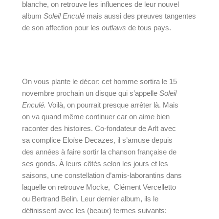
blanche, on retrouve les influences de leur nouvel 
album 
Soleil Enculé 
mais aussi des preuves tangentes 
de son affection pour les 
outlaws 
de tous pays.
On vous plante le décor: cet homme sortira le 15 
novembre prochain un disque qui s’appelle 
Soleil 
Enculé.
Voilà, on pourrait presque arrêter là. Mais 
on va quand même continuer car on aime bien 
raconter des histoires. Co-fondateur de Arlt avec 
sa complice Eloïse Decazes, il s’amuse depuis 
des années à faire sortir la chanson française de 
ses gonds. À leurs côtés selon les jours et les 
saisons, une constellation d’amis-laborantins dans 
laquelle on retrouve Mocke,  Clément Vercelletto 
ou Bertrand Belin. Leur dernier album, ils le 
définissent avec les (beaux) termes suivants: 