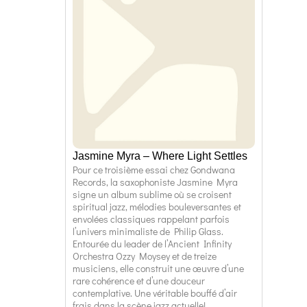
Jasmine Myra – Where Light Settles
Pour ce troisième essai chez Gondwana
Records, la saxophoniste Jasmine Myra
signe un album sublime où se croisent
spiritual jazz, mélodies bouleversantes et
envolées classiques rappelant parfois
l’univers minimaliste de Philip Glass.
Entourée du leader de l’Ancient Infinity
Orchestra Ozzy Moysey et de treize
musiciens, elle construit une œuvre d’une
rare cohérence et d’une douceur
contemplative. Une véritable bouffé d’air
frais dans la scène jazz actuelle!