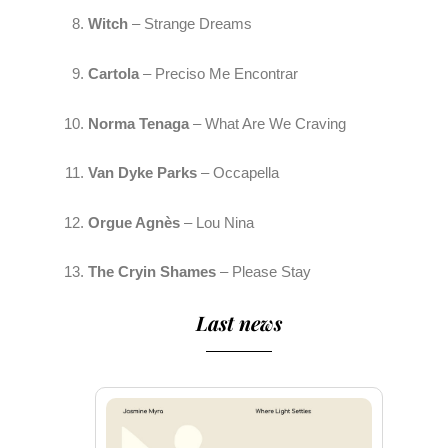
Witch
 – Strange Dreams
Cartola
 – Preciso Me Encontrar
Norma Tenaga
 – What Are We Craving
Van Dyke Parks
 – Occapella
Orgue Agnès 
– Lou Nina
The Cryin Shames
 – Please Stay
Last news