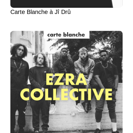
Carte Blanche à Jî Drû