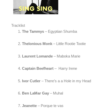
Tracklist
The Tammys
 – Egyptian Shumba
Thelonious Monk
 – Little Rootie Tootie
Laurent Lomande
 – Maboka Marie
Captain Beefheart 
–  Harry Irene
Ivor Cutler 
– There’s a a Hole in my Head
Ben LaMar Gay
 – Muhal
Jeanette
 – Porque te vas