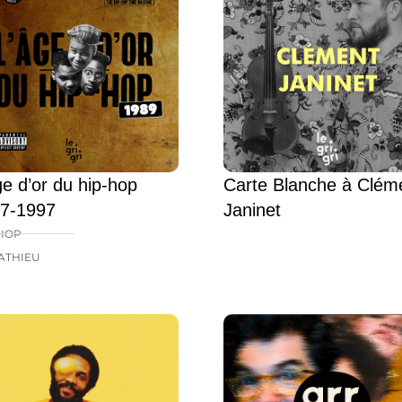
ge d’or du hip-hop
Carte Blanche à Clém
7-1997
Janinet
HOP
ATHIEU