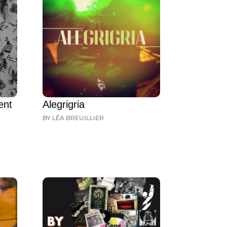
ent
Alegrigria
BY LÉA BREUILLIER