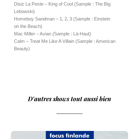
Disiz La Peste – King of Cool (Sample : The Big 
Lebowski)
Homeboy Sandman – 1, 2, 3 (Sample : Einstein 
on the Beach)
Mac Miller – Avian (Sample : Là-Haut)
Calm – Treat Me Like A Villain (Sample : American 
Beauty)
D'autres shows tout aussi bien