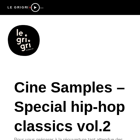
—
LE GRIGRI
Cine Samples –
Special hip-hop
classics vol.2
Pour vous préparer à la réouverture tant attendue des