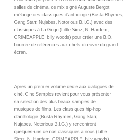
salles de cinéma, ce mix signé Auguste Bergot
mélange des classiques d’anthologie (Busta Rhymes,
Gang Starr, Nujabes, Notorious B.I.G.) avec des
classiques à La Grigri (Little Simz, N. Hardem,
CRIMEAPPLE, billy woods) pour créer une B.O.
bourrée de références aux chefs-d’œuvre du grand
écran.
Après 
un premier volume dédié aux dialogues de 
ciné
, Cine Samples revient pour vous présenter 
sa sélection des plus beaux samples de 
musiques de films. Les classiques hip-hop 
d’anthologie (Busta Rhymes, Gang Starr, 
Nujabes, Notorious B.I.G.) y rencontrent 
quelques-uns de nos classiques à nous (Little 
Simz, N. Hardem, CRIMEAPPLE, billy woods) 