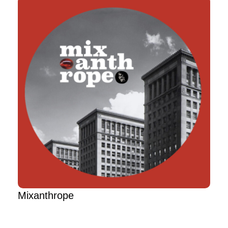
Mixanthrope