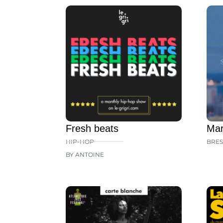
Fresh beats
Mar
HIP-HOP
BRES
BY ANTOINE