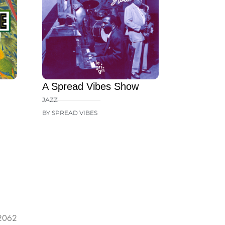
A Spread Vibes Show
JAZZ
BY SPREAD VIBES
 2062