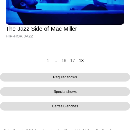
The Jazz Side of Mac Miller
HIP-HOP
,
JAZZ
1
…
16
17
18
Regular shows
Special shows
Cartes Blanches