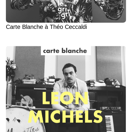
Carte Blanche à Théo Ceccaldi