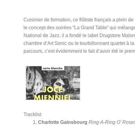
Cuisinier de formation, ce flûtiste français a plein d
le concept des soirées “La Grand Table” qui mélang
National de Jazz, il a fondé le label Drugstore Malon
chambre d’Art Sonic ou le tourbillonnant quartet à la
parcours, c’est évidemment le fait d’avoir été 
le prem
Tracklist
Charlotte Gainsbourg
Ring-A-Ring O’ Rose