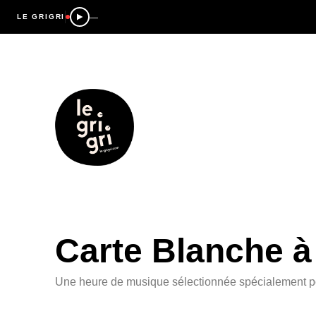
—
LE GRIGRI
Carte Blanche à
Une heure de musique sélectionnée spécialement pour 