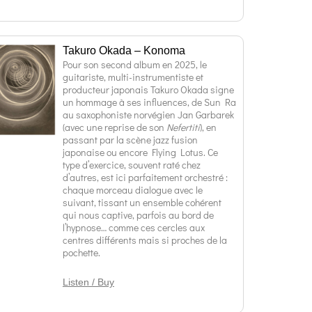
Takuro Okada – Konoma
Pour son second album en 2025, le
guitariste, multi-instrumentiste et
producteur japonais Takuro Okada signe
un hommage à ses influences, de Sun Ra
au saxophoniste norvégien Jan Garbarek
(avec une reprise de son
Nefertiti
), en
passant par la scène jazz fusion
japonaise ou encore Flying Lotus. Ce
type d’exercice, souvent raté chez
d’autres, est ici parfaitement orchestré :
chaque morceau dialogue avec le
suivant, tissant un ensemble cohérent
qui nous captive, parfois au bord de
l’hypnose… comme ces cercles aux
centres différents mais si proches de la
pochette.
Listen / Buy