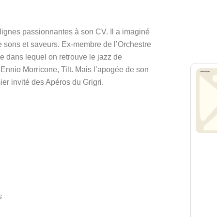
e lignes passionnantes à son CV. Il a imaginé 
e sons et saveurs. Ex-membre de l’Orchestre 
e dans lequel on retrouve le jazz de 
 Ennio Morricone, Tilt. Mais l’apogée de son 
ier invité des Apéros du Grigri
.
s