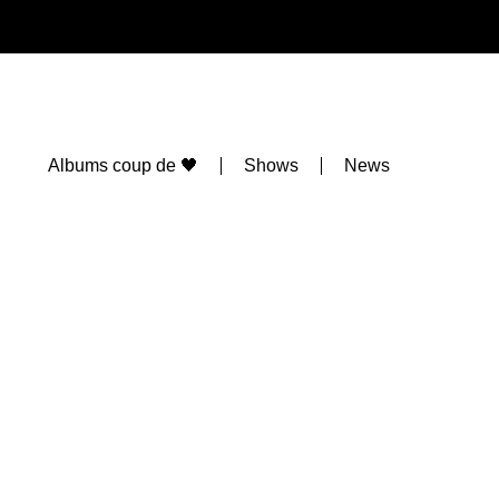
Albums coup de 🖤
Shows
News