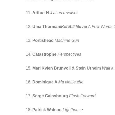
Arthur H
J’ai un revolver
Uma Thurman/
Kill Bill
 Movie 
A Few Words f
Portishead
Machine Gun
Catastrophe
 Perspectives
Mari Kvien Brunvoll & Stein Urheim
Wait a
Dominique A 
Ma vieille tête
Serge Gainsbourg
 Flash Forward
Patrick Watson
 Lighthouse