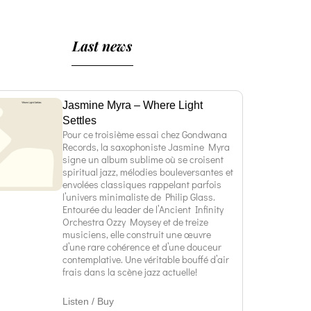
Last news
Jasmine Myra – Where Light
Settles
Pour ce troisième essai chez Gondwana
Records, la saxophoniste Jasmine Myra
signe un album sublime où se croisent
spiritual jazz, mélodies bouleversantes et
envolées classiques rappelant parfois
l’univers minimaliste de Philip Glass.
Entourée du leader de l’Ancient Infinity
Orchestra Ozzy Moysey et de treize
musiciens, elle construit une œuvre
d’une rare cohérence et d’une douceur
contemplative. Une véritable bouffé d’air
frais dans la scène jazz actuelle!
Listen / Buy