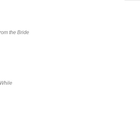
rom the Bride
 While