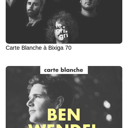
Carte Blanche à Bixiga 70