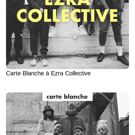
Carte Blanche à Ezra Collective