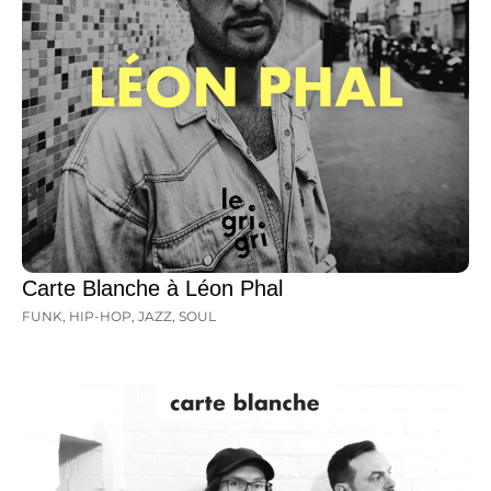
Carte Blanche à Léon Phal
FUNK
,
HIP-HOP
,
JAZZ
,
SOUL