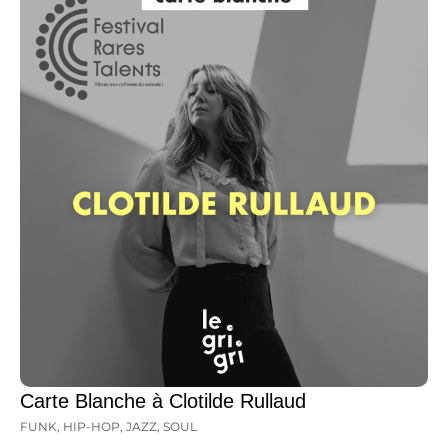
Carte Blanche à Clotilde Rullaud
FUNK
,
HIP-HOP
,
JAZZ
,
SOUL