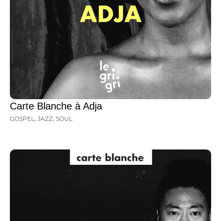
Carte Blanche à Adja
GOSPEL
,
JAZZ
,
SOUL