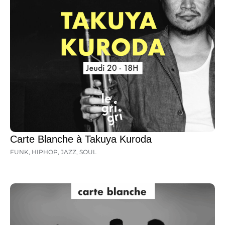
Carte Blanche à Takuya Kuroda
FUNK
,
HIPHOP
,
JAZZ
,
SOUL