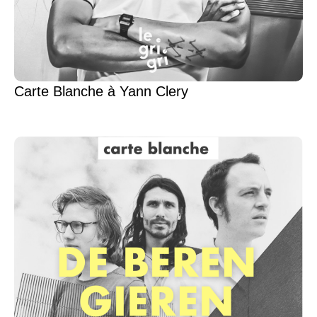
Carte Blanche à Yann Clery