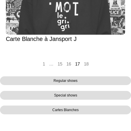
Carte Blanche à Jansport J
1
…
15
16
17
18
Regular shows
Special shows
Cartes Blanches