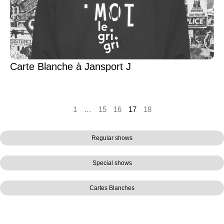
Carte Blanche à Jansport J
1
…
15
16
17
18
Regular shows
Special shows
Cartes Blanches