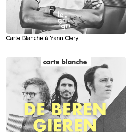
Carte Blanche à Yann Clery