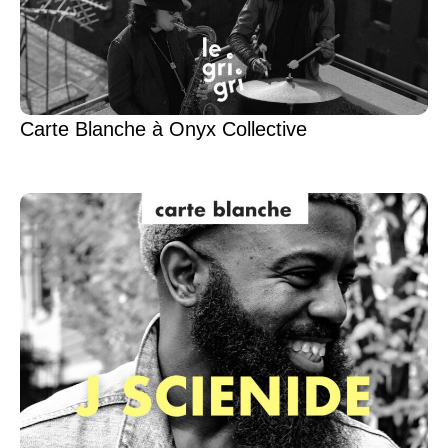
Carte Blanche à Onyx Collective