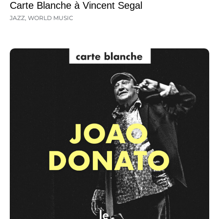
Carte Blanche à Vincent Segal
JAZZ
,
WORLD MUSIC