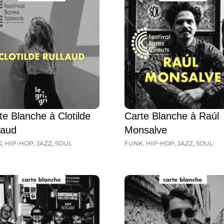
te Blanche à Clotilde
Carte Blanche à Raúl
laud
Monsalve
K
,
HIP-HOP
,
JAZZ
,
SOUL
FUNK
,
HIP-HOP
,
JAZZ
,
SOUL