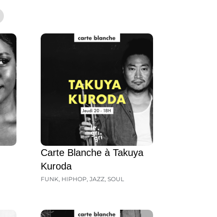
Carte Blanche à Takuya
Kuroda
FUNK
,
HIPHOP
,
JAZZ
,
SOUL