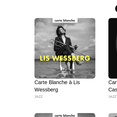
Carte Blanche à Lis
Car
Wessberg
Ca
JAZZ
JAZZ