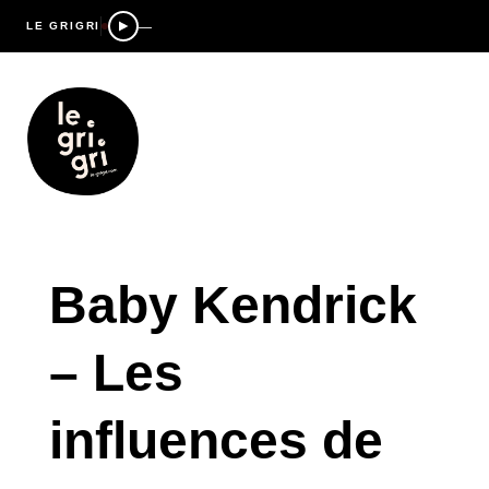
—
LE GRIGRI
Baby Kendrick
– Les
influences de