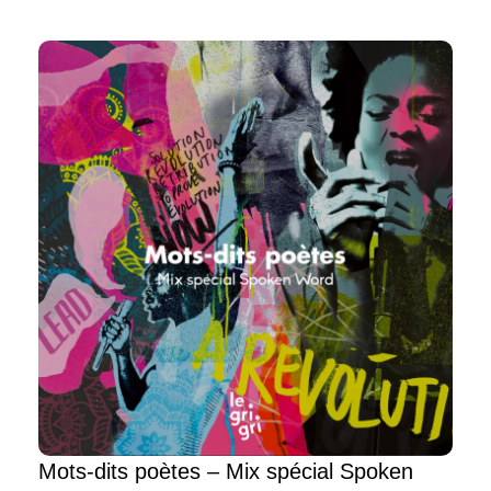
Mots-dits poètes – Mix spécial Spoken