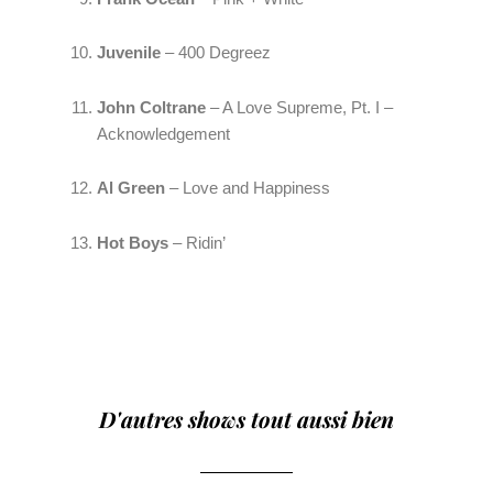
Juvenile
 – 400 Degreez
John Coltrane
 – A Love Supreme, Pt. I – 
Acknowledgement
Al Green 
– Love and Happiness
Hot Boys
 – Ridin’
D'autres shows tout aussi bien