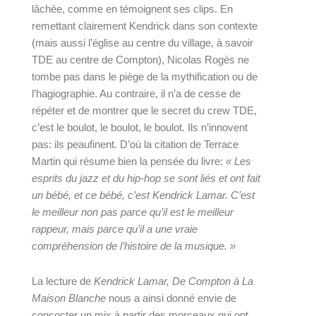
lâchée, comme en témoignent ses clips. En 
remettant clairement Kendrick dans son contexte 
(mais aussi l’église au centre du village, à savoir 
TDE au centre de Compton), Nicolas Rogès ne 
tombe pas dans le piège de la mythification ou de 
l’hagiographie. Au contraire, il n’a de cesse de 
répéter et de montrer que le secret du crew TDE, 
c’est le boulot, le boulot, le boulot. Ils n’innovent 
pas: ils peaufinent. D’où la citation de Terrace 
Martin qui résume bien la pensée du livre: 
« Les 
esprits du jazz et du hip-hop se sont liés et ont fait 
un bébé, et ce bébé, c’est Kendrick Lamar. C’est 
le meilleur non pas parce qu’il est le meilleur 
rappeur, mais parce qu’il a une vraie 
compréhension de l’histoire de la musique. » 
La lecture de 
Kendrick Lamar, De Compton à La 
Maison Blanche 
nous a ainsi donné envie de 
concocter un mix à partir des morceaux qui ont 