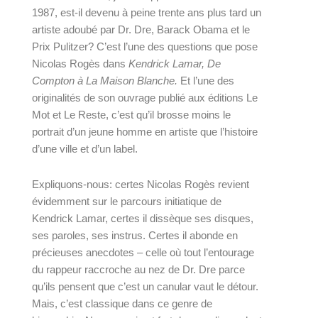
1987, est-il devenu à peine trente ans plus tard un 
artiste adoubé par Dr. Dre, Barack Obama et le 
Prix Pulitzer? C’est l’une des questions que pose 
Nicolas Rogès
 dans 
Kendrick Lamar, De 
Compton à La Maison Blanche
. 
Et l’une des 
originalités de son ouvrage publié aux éditions Le 
Mot et Le Reste, c’est qu’il brosse moins le 
portrait d’un jeune homme en artiste que l’histoire 
d’une ville et d’un label.
Expliquons-nous: certes Nicolas Rogès revient 
évidemment sur le parcours initiatique de 
Kendrick Lamar, certes il dissèque ses disques, 
ses paroles, ses instrus. Certes il abonde en 
précieuses anecdotes – celle où tout l’entourage 
du rappeur raccroche au nez de Dr. Dre parce 
qu’ils pensent que c’est un canular vaut le détour. 
Mais, c’est classique dans ce genre de 