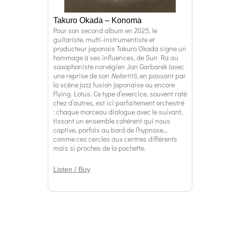
Takuro Okada – Konoma
Pour son second album en 2025, le
guitariste, multi-instrumentiste et
producteur japonais Takuro Okada signe un
hommage à ses influences, de Sun Ra au
saxophoniste norvégien Jan Garbarek (avec
une reprise de son
Nefertiti
), en passant par
la scène jazz fusion japonaise ou encore
Flying Lotus. Ce type d’exercice, souvent raté
chez d’autres, est ici parfaitement orchestré
: chaque morceau dialogue avec le suivant,
tissant un ensemble cohérent qui nous
captive, parfois au bord de l’hypnose…
comme ces cercles aux centres différents
mais si proches de la pochette.
Listen / Buy