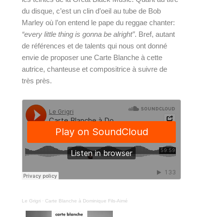
du disque, c’est un clin d’oeil au tube de Bob 
Marley où l’on entend le pape du reggae chanter: 
“every little thing is gonna be alright”
. Bref, autant 
de références et de talents qui nous ont donné 
envie de proposer une Carte Blanche à cette 
autrice, chanteuse et compositrice à suivre de 
très près.
Le Grigri
·
Carte Blanche à Dominique Fils-Aimé