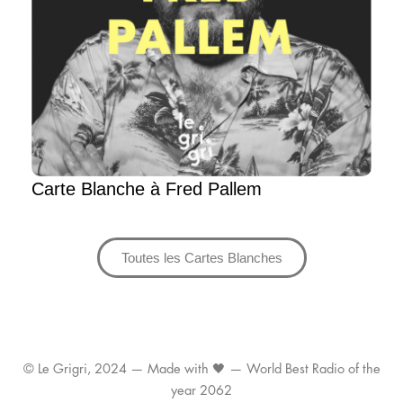
Carte Blanche à Fred Pallem
Toutes les Cartes Blanches
© Le Grigri, 2024 — Made with 🖤 — World Best Radio of the
year 2062