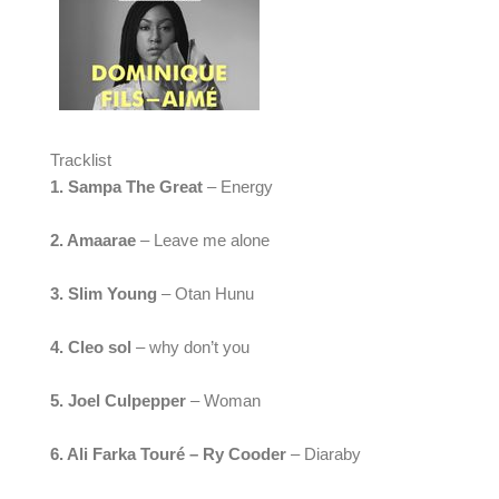
Tracklist
1. Sampa The Great 
– Energy
2. Amaarae
 – Leave me alone
3. Slim Young 
– Otan Hunu
4. Cleo sol
 – why don’t you
5. Joel Culpepper
 – Woman
6. Ali Farka Touré – Ry Cooder
 – Diaraby