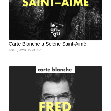
Carte Blanche à Sélène Saint-Aimé
SOUL
,
WORLD MUSIC