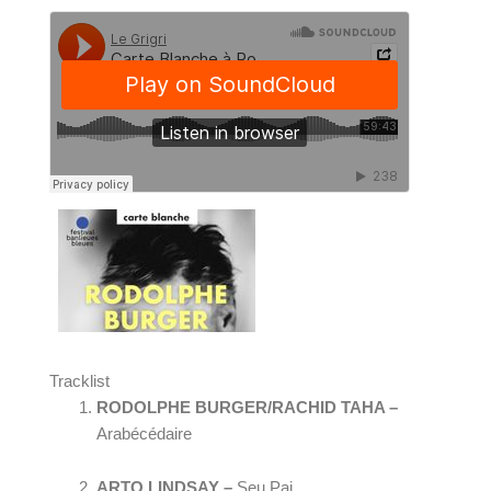
Tracklist
RODOLPHE BURGER/RACHID TAHA – 
Arabécédaire
ARTO LINDSAY – 
Seu Pai