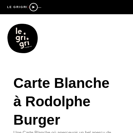
—
LE GRIGRI
Carte Blanche
à Rodolphe
Burger
Une Carte Blanche où apercevoir un bel aperçu de