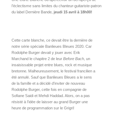
l’éclectisme sans limites du chanteur-guitariste-patron
du label Dernière Bande,
jeudi 15 avril à 18h00!
Cette carte blanche, ce devait être la dernière de 
notre série spéciale Banlieues Bleues 2020. Car 
Rodolphe Burger devait y jouer avec Erik 
Marchand le chapitre 2 de leur 
Before Bach
, un 
insaisissable projet entre blues, rock et musique 
bretonne. Malheureusement, le festival francilien a 
été annulé. Sauf que Banlieues Bleues a le sens 
de la famille et a décidé d’inviter de nouveau 
Rodolphe Burger, cette fois en compagnie de 
Sofiane Saidi
 et Mehdi Haddad. Alors, on a pas 
résisté à l’idée de laisser au grand Burger une 
heure de programmation sur le Grigri!  