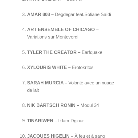
AMAR 808 – 
Degdegar feat.Sofiane Saïdi
ART ENSEMBLE OF CHICAGO – 
Variations sur Monteverdi
TYLER THE CREATOR – 
Earfquake
XYLOURIS WHITE –
 Erotokritos
SARAH MURCIA – 
Volonté avec un nuage 
de lait
NIK BÄRTSCH RONIN – 
Modul 34
TINARIWEN – 
Iklam Dglour
JACQUES HIGELIN – 
À feu et à sang