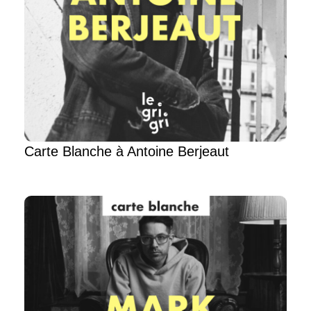
Carte Blanche à Antoine Berjeaut