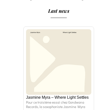
Last news
Jasmine Myra – Where Light Settles
Pour ce troisième essai chez Gondwana
Records, la saxophoniste Jasmine Myra