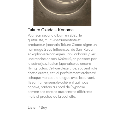
Takuro Okada – Konoma
Pour son second album en 2025, le
guitariste, multi-instrumentiste et
producteur japonais Takuro Okada signe un
hommage à ses influences, de Sun Ra au
saxophoniste norvégien Jan Garbarek (avec
une reprise de son
Nefertiti
), en passant par
la scène jazz fusion japonaise ou encore
Flying Lotus. Ce type d’exercice, souvent raté
chez d’autres, est ici parfaitement orchestré
: chaque morceau dialogue avec le suivant,
tissant un ensemble cohérent qui nous
captive, parfois au bord de l’hypnose…
comme ces cercles aux centres différents
mais si proches de la pochette.
Listen / Buy