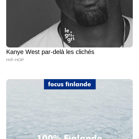
Kanye West par-delà les clichés
HIP-HOP