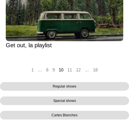
Get out, la playlist
1
…
8
9
10
11
12
…
18
Regular shows
Special shows
Cartes Blanches