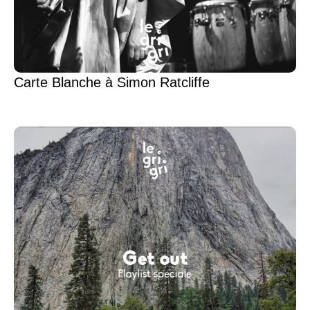
Carte Blanche à Simon Ratcliffe