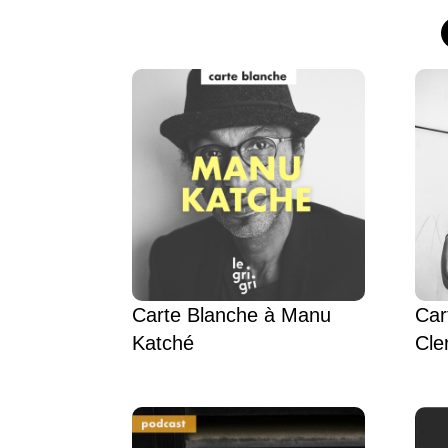
Carte Blanche à Manu
Car
Katché
Cle