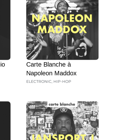
io
Carte Blanche à
Napoleon Maddox
ELECTRONIC
,
HIP-HOP