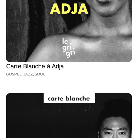
Carte Blanche à Adja
GOSPEL
,
JAZZ
,
SOUL