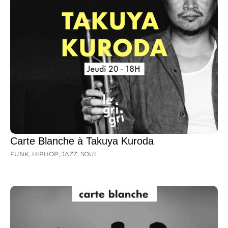
Carte Blanche à Takuya Kuroda
FUNK
,
HIPHOP
,
JAZZ
,
SOUL