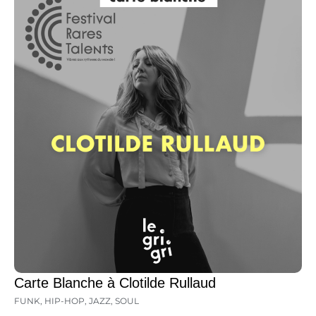
Carte Blanche à Clotilde Rullaud
FUNK
,
HIP-HOP
,
JAZZ
,
SOUL