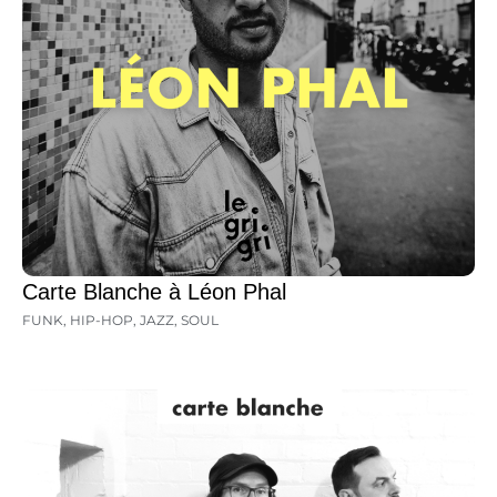
Carte Blanche à Léon Phal
FUNK
,
HIP-HOP
,
JAZZ
,
SOUL