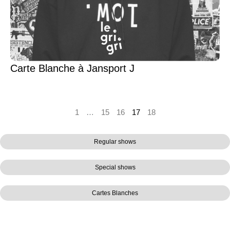
Carte Blanche à Jansport J
1
…
15
16
17
18
Regular shows
Special shows
Cartes Blanches