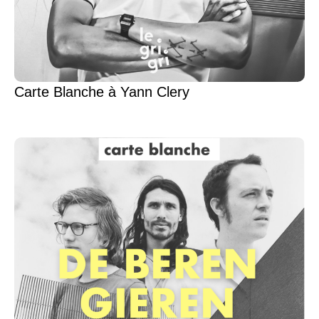
Carte Blanche à Yann Clery