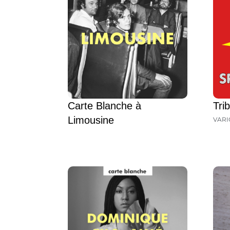
Carte Blanche à
Tri
Limousine
VARI