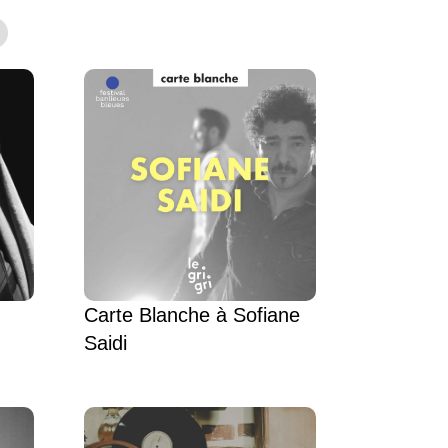
Carte Blanche à Sofiane
Saidi