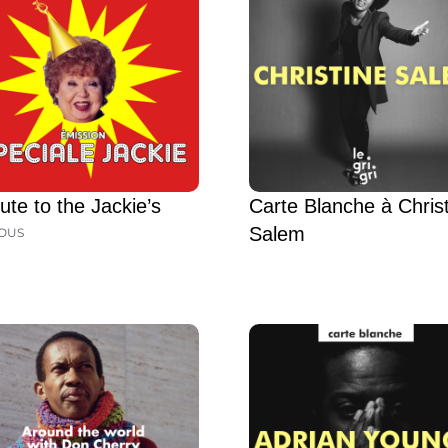
bute to the Jackie’s
Carte Blanche à Chris
Salem
OUS