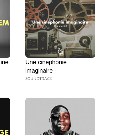
tine
Une cinéphonie
imaginaire
SOUNDTRACK