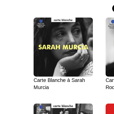
Carte Blanche à Sarah
Car
Murcia
Rod