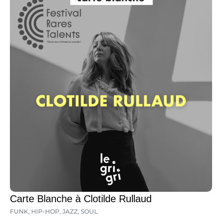
Carte Blanche à Clotilde Rullaud
FUNK
,
HIP-HOP
,
JAZZ
,
SOUL