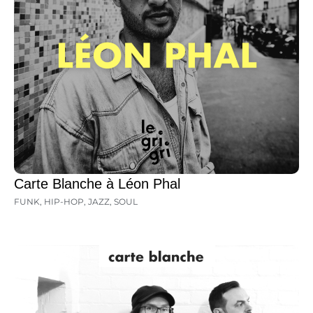
Carte Blanche à Léon Phal
FUNK
,
HIP-HOP
,
JAZZ
,
SOUL