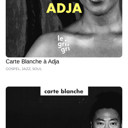
Carte Blanche à Adja
GOSPEL
,
JAZZ
,
SOUL