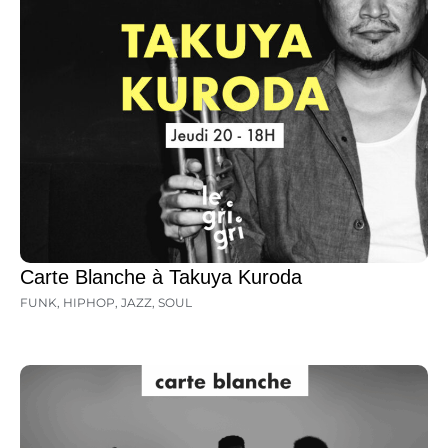
Carte Blanche à Takuya Kuroda
FUNK
,
HIPHOP
,
JAZZ
,
SOUL