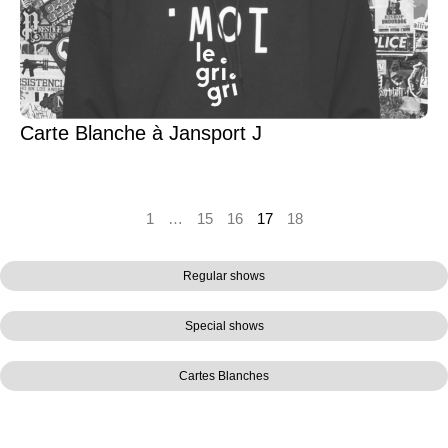
Carte Blanche à Jansport J
1
…
15
16
17
18
Regular shows
Special shows
Cartes Blanches