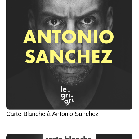
Carte Blanche à Antonio Sanchez