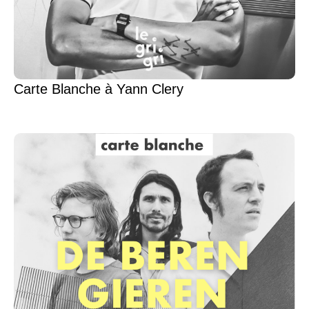
Carte Blanche à Yann Clery