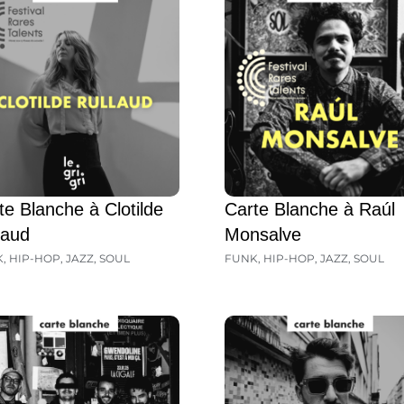
te Blanche à Clotilde
Carte Blanche à Raúl
laud
Monsalve
K
,
HIP-HOP
,
JAZZ
,
SOUL
FUNK
,
HIP-HOP
,
JAZZ
,
SOUL