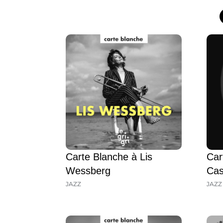
Carte Blanche à Lis
Car
Wessberg
Ca
JAZZ
JAZZ