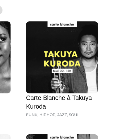
Carte Blanche à Takuya
Kuroda
FUNK
,
HIPHOP
,
JAZZ
,
SOUL