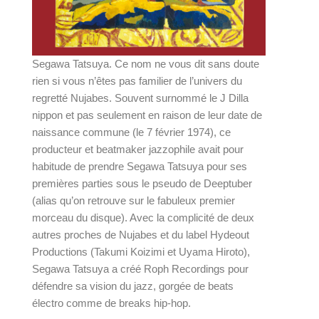
Segawa Tatsuya. Ce nom ne vous dit sans doute
rien si vous n’êtes pas familier de l’univers du
regretté Nujabes. Souvent surnommé le J Dilla
nippon et pas seulement en raison de leur date de
naissance commune (le 7 février 1974), ce
producteur et beatmaker jazzophile avait pour
habitude de prendre Segawa Tatsuya pour ses
premières parties sous le pseudo de Deeptuber
(
alias qu’on retrouve sur le fabuleux premier
morceau du disque
). Avec la complicité de deux
autres proches de Nujabes et du label Hydeout
Productions (Takumi Koizimi et Uyama Hiroto),
Segawa Tatsuya a créé
Roph Recordings
pour
défendre sa vision du jazz, gorgée de beats
électro comme de breaks hip-hop.