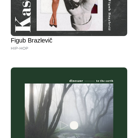
Figub Brazlevič
HIP-HOP