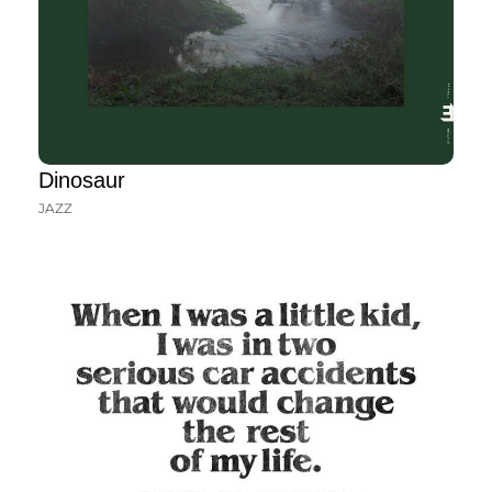
Dinosaur
JAZZ