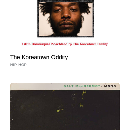
The Koreatown Oddity
HIP-HOP