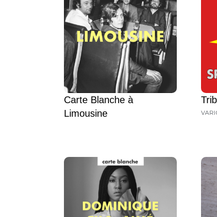
Carte Blanche à
Tri
Limousine
VARI