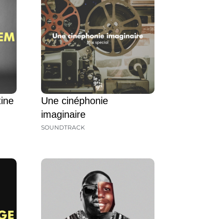
tine
Une cinéphonie
imaginaire
SOUNDTRACK