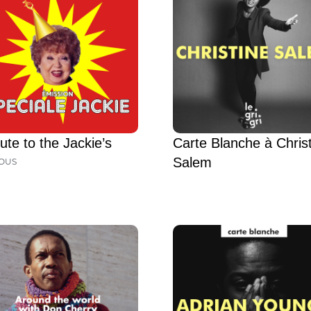
bute to the Jackie’s
Carte Blanche à Chris
Salem
OUS