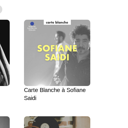
Carte Blanche à Sofiane
Saidi