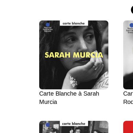
Carte Blanche à Sarah
Car
Murcia
Rod