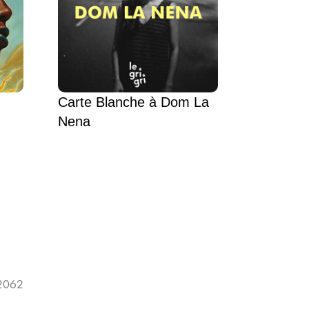
Carte Blanche à Dom La
Nena
 2062