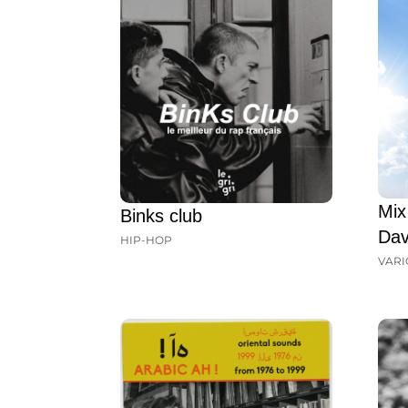
Mix
Binks club
Dav
HIP-HOP
VARI