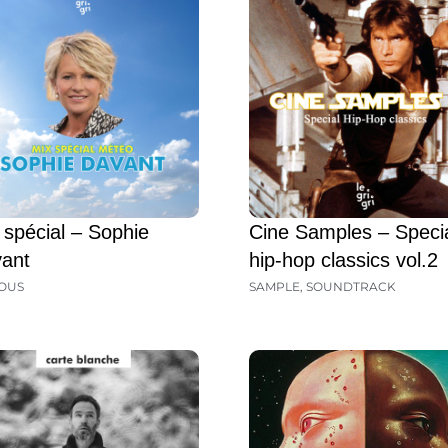
 spécial – Sophie
Cine Samples – Speci
ant
hip-hop classics vol.2
OUS
SAMPLE
,
SOUNDTRACK