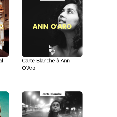
al
Carte Blanche à Ann
O’Aro