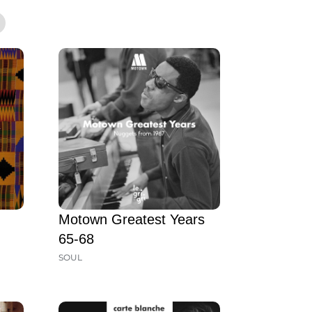
Motown Greatest Years
65-68
SOUL