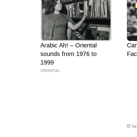
Arabic Ah! – Oriental
Car
sounds from 1976 to
Fac
1999
ORIENTAL
© Le