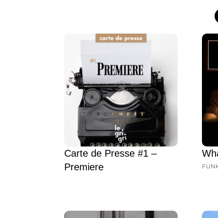
Carte de Presse #1 –
Wha
Premiere
FUN