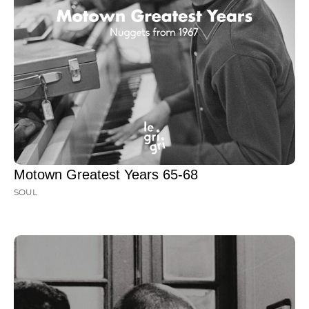
Motown Greatest Years 65-68
SOUL