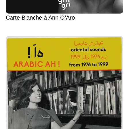
Carte Blanche à Ann O’Aro