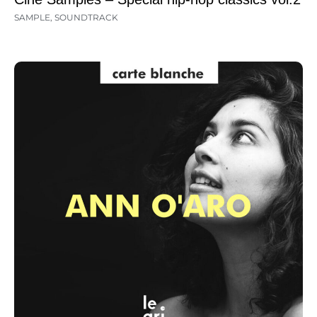
SAMPLE
,
SOUNDTRACK