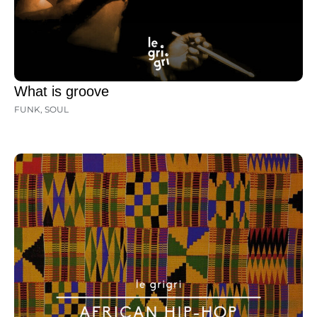
What is groove
FUNK
,
SOUL