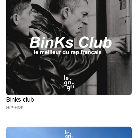
Binks club
HIP-HOP