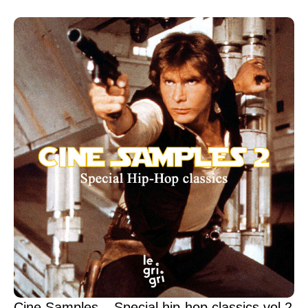
Cine Samples – Special hip-hop classics vol.2