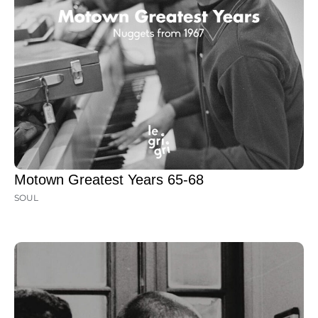
Motown Greatest Years 65-68
SOUL