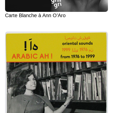
Carte Blanche à Ann O’Aro