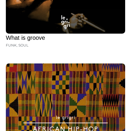
What is groove
FUNK
,
SOUL