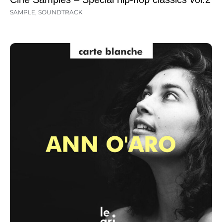
SAMPLE
,
SOUNDTRACK