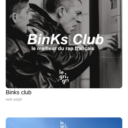
Binks club
HIP-HOP