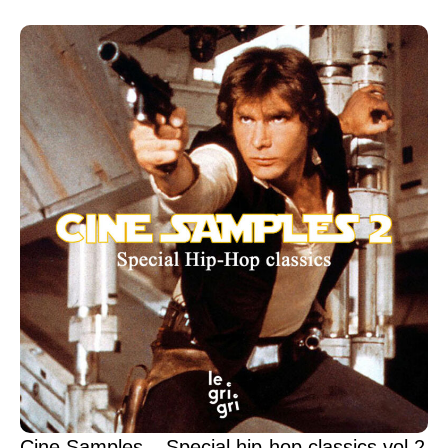
Cine Samples – Special hip-hop classics vol.2