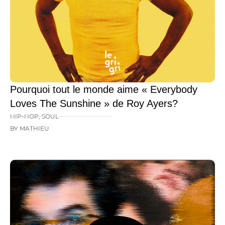
Pourquoi tout le monde aime « Everybody
Loves The Sunshine » de Roy Ayers?
HIP-HOP
,
SOUL
BY MATHIEU