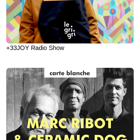
+33JOY Radio Show