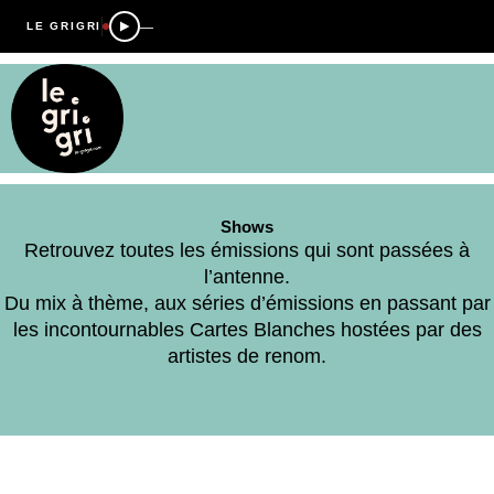
—
LE GRIGRI
Shows
Retrouvez toutes les émissions qui sont passées à
l’antenne.
Du mix à thème, aux séries d’émissions en passant par
les incontournables Cartes Blanches hostées par des
artistes de renom.