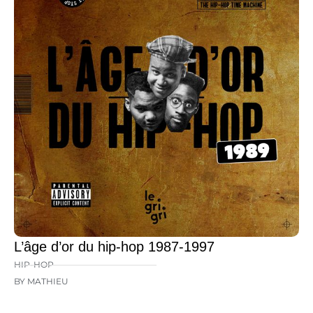
L’âge d’or du hip-hop 1987-1997
HIP-HOP
BY MATHIEU