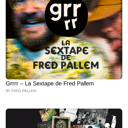
Grrrr – La Sextape de Fred Pallem
BY FRED PALLEM