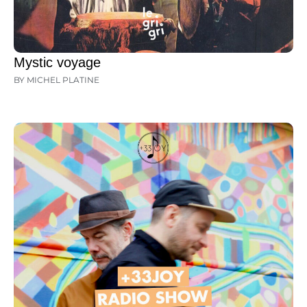
Mystic voyage
BY MICHEL PLATINE