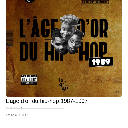
L’âge d’or du hip-hop 1987-1997
HIP-HOP
BY MATHIEU