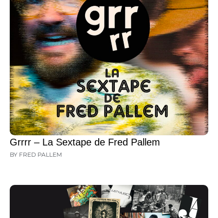
Grrrr – La Sextape de Fred Pallem
BY FRED PALLEM