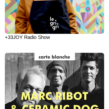
+33JOY Radio Show