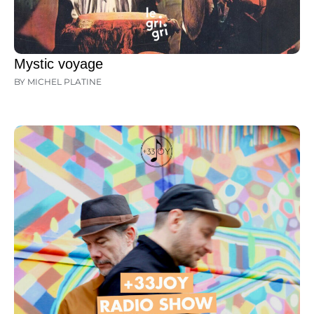
Mystic voyage
BY MICHEL PLATINE