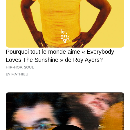
Pourquoi tout le monde aime « Everybody
Loves The Sunshine » de Roy Ayers?
HIP-HOP
,
SOUL
BY MATHIEU