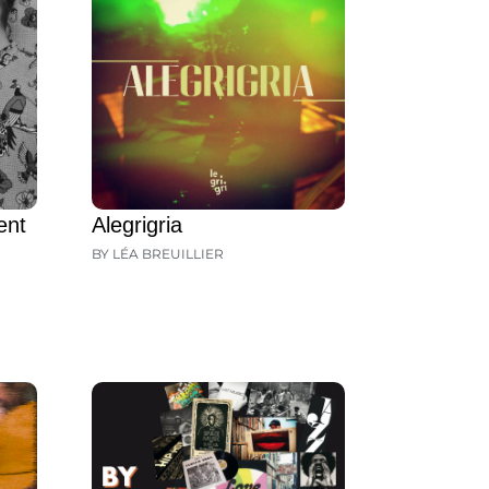
ent
Alegrigria
BY LÉA BREUILLIER