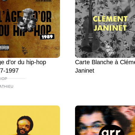
ge d’or du hip-hop
Carte Blanche à Clém
7-1997
Janinet
HOP
ATHIEU