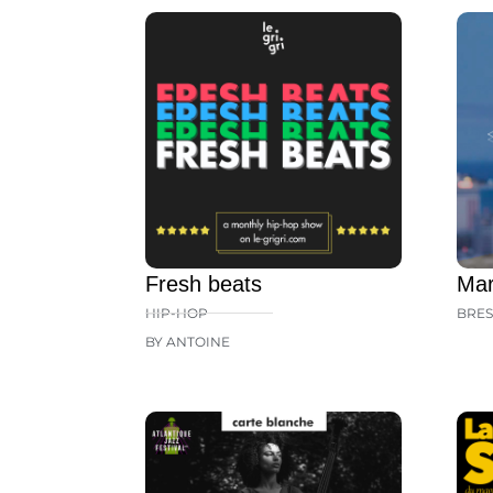
Fresh beats
Mar
HIP-HOP
BRES
BY ANTOINE