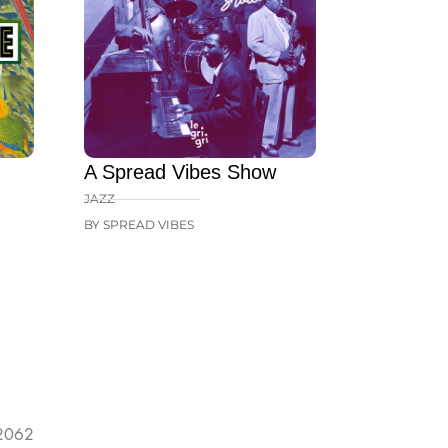
A Spread Vibes Show
JAZZ
BY SPREAD VIBES
 2062