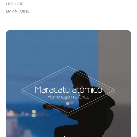
HIP-HOP
BY ANTOINE