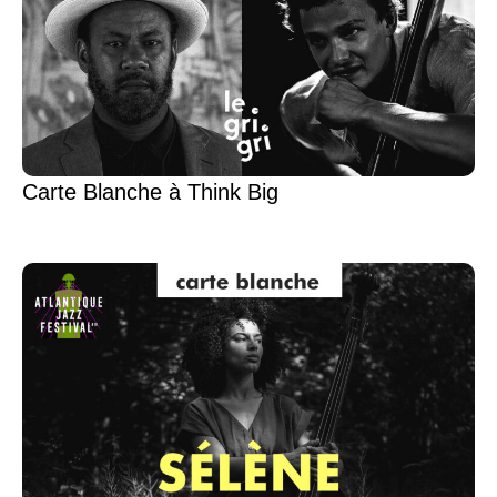
Carte Blanche à Think Big