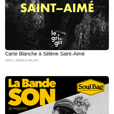
Carte Blanche à Sélène Saint-Aimé
SOUL
,
WORLD MUSIC