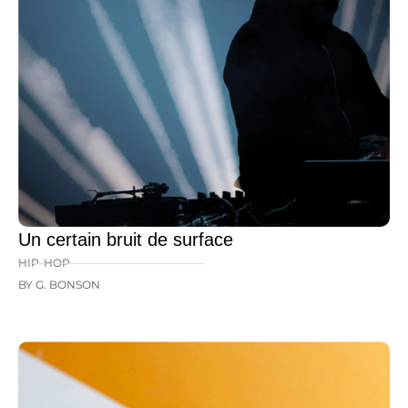
Un certain bruit de surface
HIP-HOP
BY G. BONSON