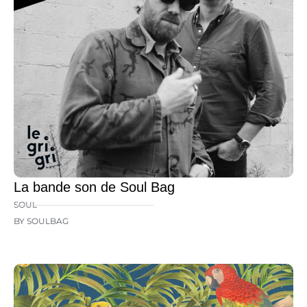
La bande son de Soul Bag
SOUL
BY SOULBAG