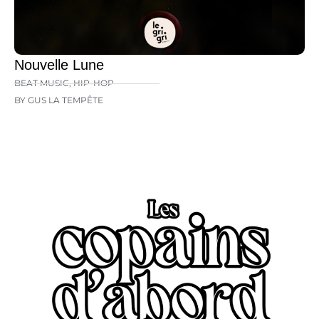
Nouvelle Lune
BEAT MUSIC
,
HIP-HOP
BY GUS LA TEMPÊTE