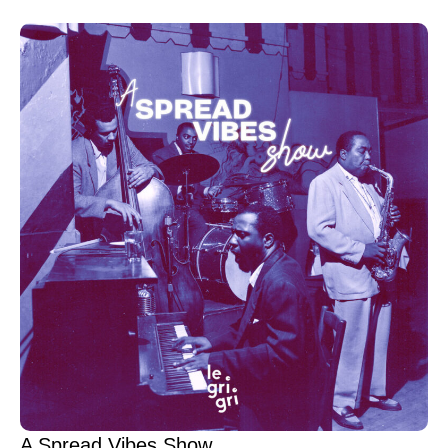
A Spread Vibes Show