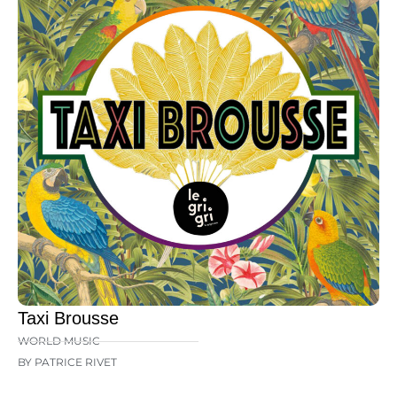
Taxi Brousse
WORLD MUSIC
BY PATRICE RIVET