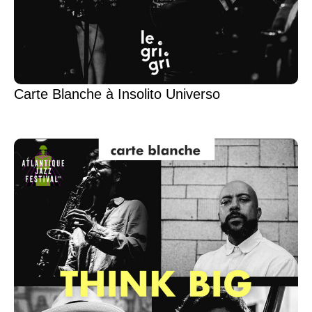
Carte Blanche à Insolito Universo