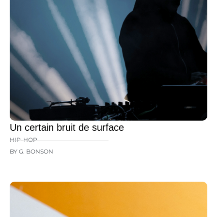
Un certain bruit de surface
HIP-HOP
BY G. BONSON