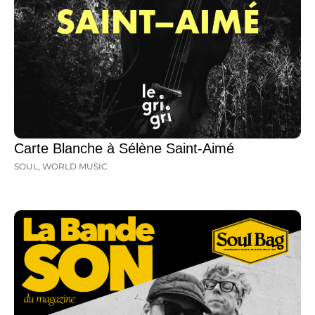
Carte Blanche à Sélène Saint-Aimé
SOUL
,
WORLD MUSIC