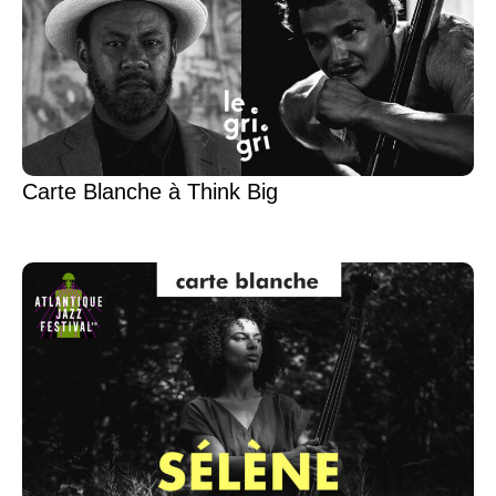
Carte Blanche à Think Big