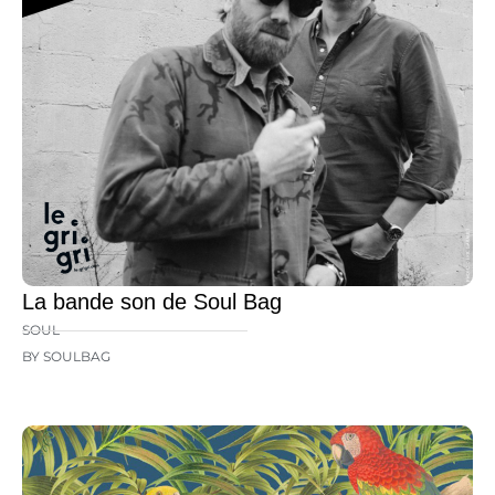
La bande son de Soul Bag
SOUL
BY SOULBAG