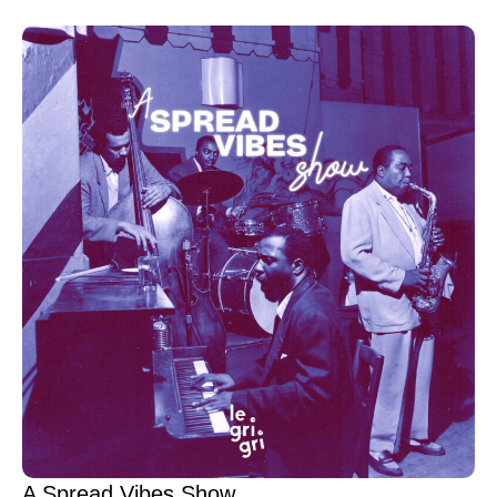
A Spread Vibes Show