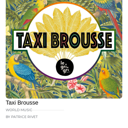
Taxi Brousse
WORLD MUSIC
BY PATRICE RIVET