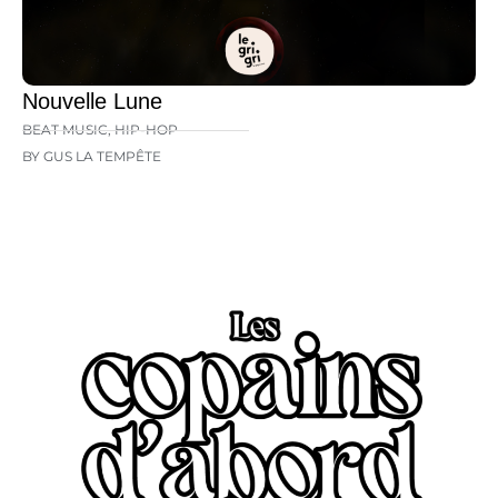
Nouvelle Lune
BEAT MUSIC
,
HIP-HOP
BY GUS LA TEMPÊTE