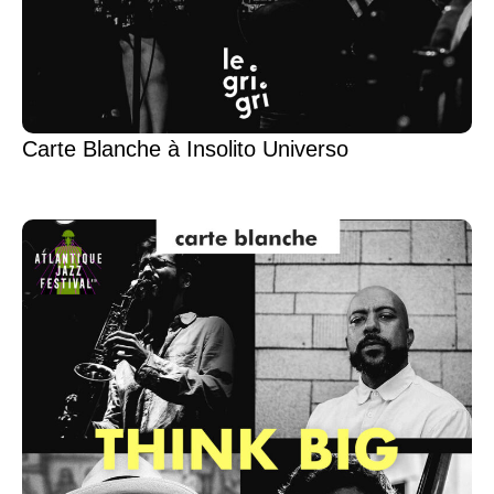
Carte Blanche à Insolito Universo