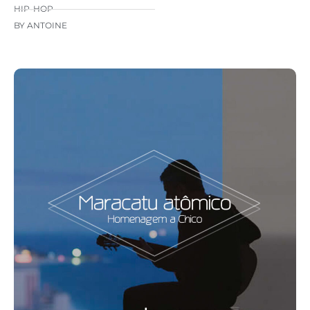
HIP-HOP
BY ANTOINE