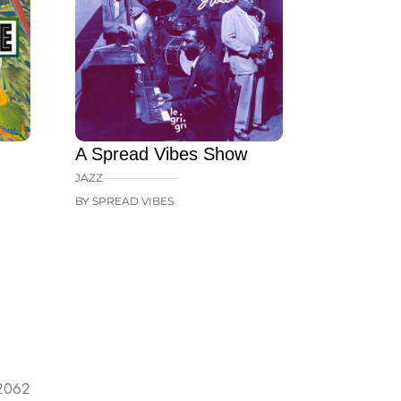
A Spread Vibes Show
JAZZ
BY SPREAD VIBES
 2062