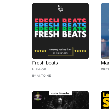
Fresh beats
Mar
HIP-HOP
BRES
BY ANTOINE