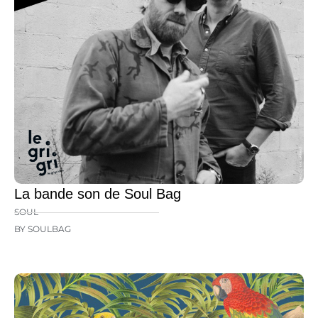
La bande son de Soul Bag
SOUL
BY SOULBAG