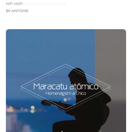
HIP-HOP
BY ANTOINE