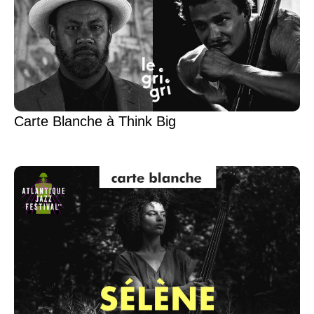
Carte Blanche à Think Big