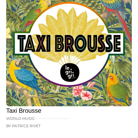
Taxi Brousse
WORLD MUSIC
BY PATRICE RIVET