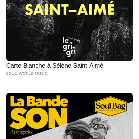
Carte Blanche à Sélène Saint-Aimé
SOUL
,
WORLD MUSIC