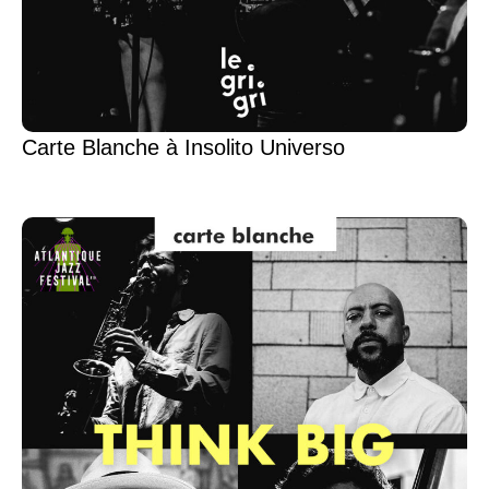
Carte Blanche à Insolito Universo