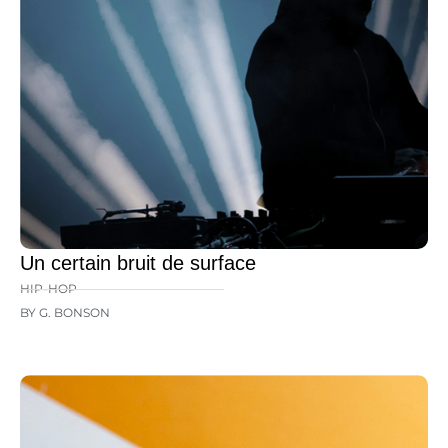
Un certain bruit de surface
HIP-HOP
BY G. BONSON