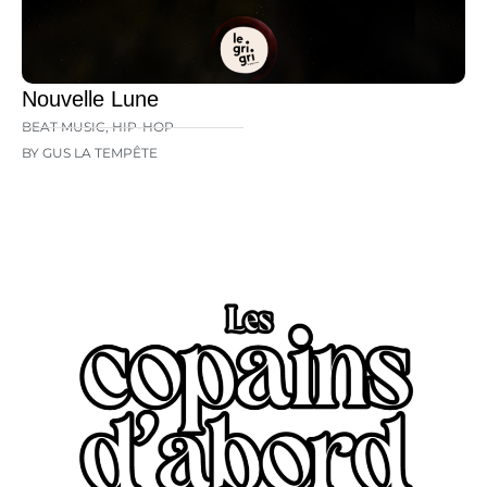
Nouvelle Lune
BEAT MUSIC
,
HIP-HOP
BY GUS LA TEMPÊTE