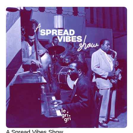
A Spread Vibes Show